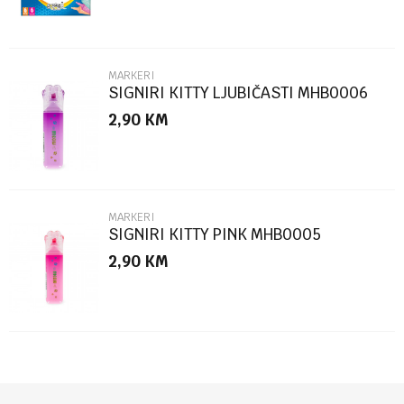
MARKERI
SIGNIRI KITTY LJUBIČASTI MHB0006
2,90
KM
POŠALJI
MARKERI
SIGNIRI KITTY PINK MHB0005
2,90
KM