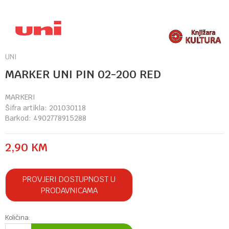
UNI
MARKER UNI PIN 02-200 RED
MARKERI
Šifra artikla:
201030118
Barkod:
4902778915288
2,90
KM
PROVJERI DOSTUPNOST U
PRODAVNICAMA
Količina: