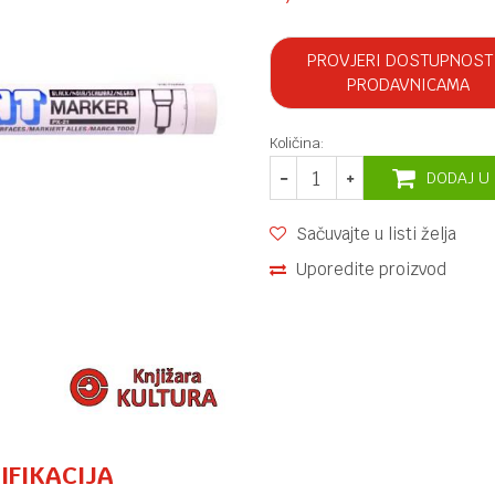
PROVJERI DOSTUPNOST
PRODAVNICAMA
Količina:
DODAJ U
Sačuvajte u listi želja
Uporedite proizvod
IFIKACIJA