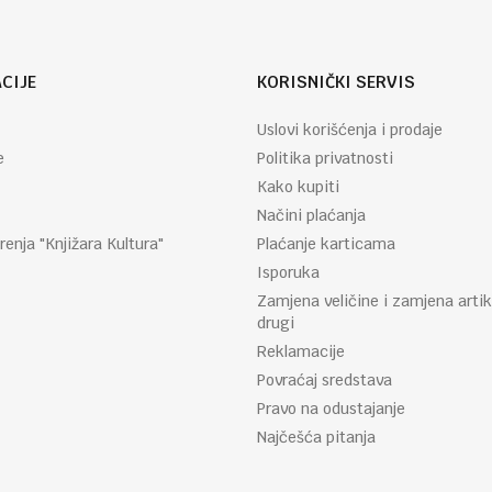
CIJE
KORISNIČKI SERVIS
Uslovi korišćenja i prodaje
e
Politika privatnosti
Kako kupiti
Načini plaćanja
renja "Knjižara Kultura"
Plaćanje karticama
Isporuka
Zamjena veličine i zamjena artik
drugi
Reklamacije
Povraćaj sredstava
Pravo na odustajanje
Najčešća pitanja