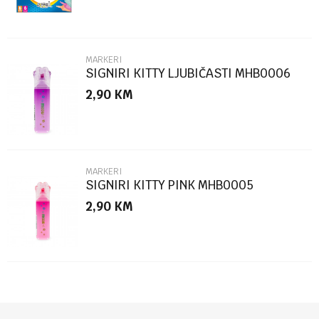
MARKERI
SIGNIRI KITTY LJUBIČASTI MHB0006
2,90
KM
POŠALJI
MARKERI
SIGNIRI KITTY PINK MHB0005
2,90
KM