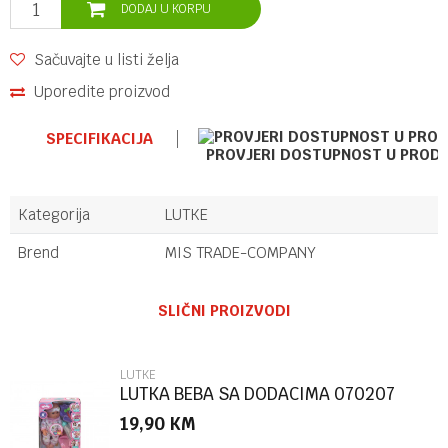
DODAJ U KORPU
Sačuvajte u listi želja
Uporedite proizvod
SPECIFIKACIJA
PROVJERI DOSTUPNOST U PROD
Kategorija
LUTKE
Brend
MIS TRADE-COMPANY
Ime/Nadimak
SLIČNI PROIZVODI
Email
LUTKE
LUTKA BEBA SA DODACIMA 070207
19,90
KM
Poruka