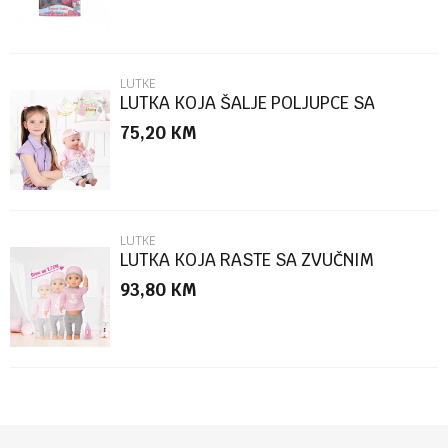
LUTKE
LUTKA KOJA ŠALJE POLJUPCE SA
ZVUČNIM EFEKTIMA 823631
75,20
KM
POŠALJI
LUTKE
LUTKA KOJA RASTE SA ZVUČNIM
EFEKTIMA 823624
93,80
KM