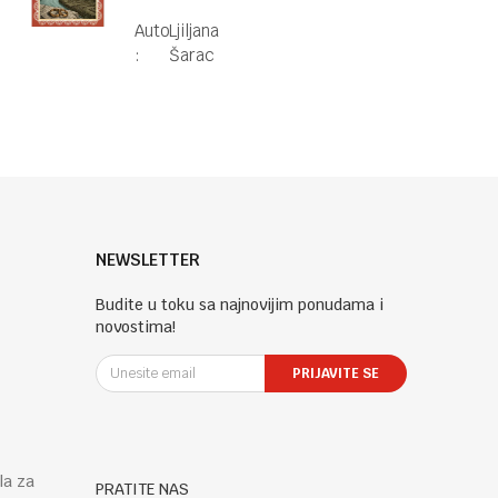
Autor
Ljiljana
:
Šarac
NEWSLETTER
Budite u toku sa najnovijim ponudama i
novostima!
PRIJAVITE SE
la za
PRATITE NAS