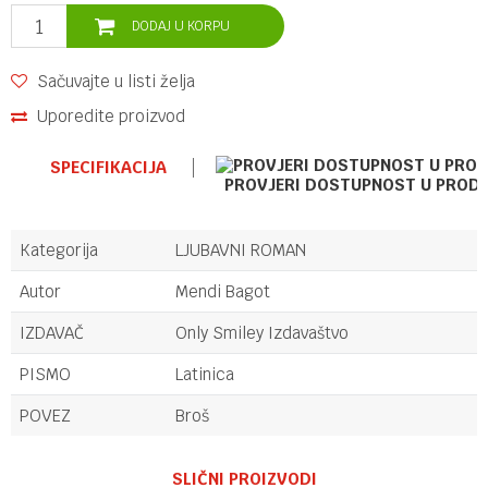
DODAJ U KORPU
Sačuvajte u listi želja
Uporedite proizvod
SPECIFIKACIJA
PROVJERI DOSTUPNOST U PROD
Kategorija
LJUBAVNI ROMAN
Autor
Mendi Bagot
IZDAVAČ
Only Smiley Izdavaštvo
PISMO
Latinica
POVEZ
Broš
Ime/Nadimak
SLIČNI PROIZVODI