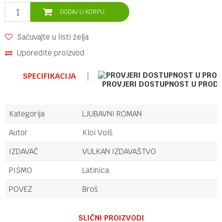
DODAJ U KORPU
Sačuvajte u listi želja
Uporedite proizvod
SPECIFIKACIJA
PROVJERI DOSTUPNOST U PROD
Kategorija
LJUBAVNI ROMAN
Autor
Kloi Volš
IZDAVAČ
VULKAN IZDAVAŠTVO
PISMO
Latinica
POVEZ
Broš
Ime/Nadimak
SLIČNI PROIZVODI