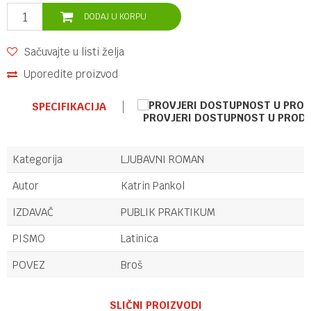
DODAJ U KORPU
Sačuvajte u listi želja
Uporedite proizvod
SPECIFIKACIJA
PROVJERI DOSTUPNOST U PROD
Kategorija
LJUBAVNI ROMAN
Autor
Katrin Pankol
IZDAVAČ
PUBLIK PRAKTIKUM
PISMO
Latinica
POVEZ
Broš
Ime/Nadimak
SLIČNI PROIZVODI