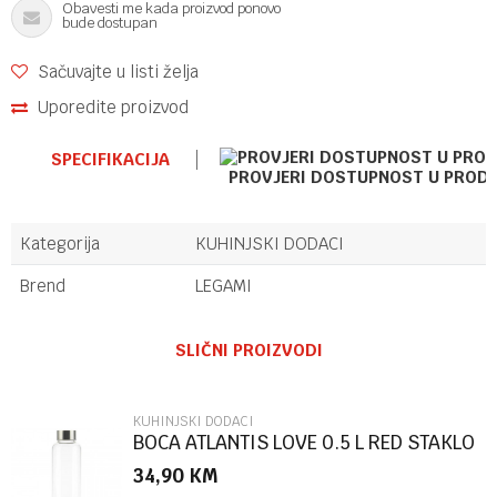
Obavesti me kada proizvod ponovo
bude dostupan
Sačuvajte u listi želja
Uporedite proizvod
SPECIFIKACIJA
PROVJERI DOSTUPNOST U PROD
Kategorija
KUHINJSKI DODACI
Brend
LEGAMI
Ime/Nadimak
SLIČNI PROIZVODI
Email
KUHINJSKI DODACI
BOCA ATLANTIS LOVE 0.5 L RED STAKLO
34,90
KM
Poruka