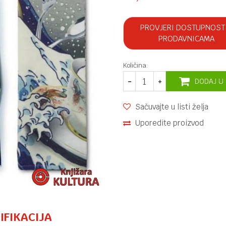
PROVJERI DOSTUPNOST
PRODAVNICAMA
Količina:
DODAJ U
Sačuvajte u listi želja
Uporedite proizvod
IFIKACIJA