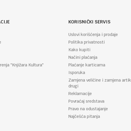
CIJE
KORISNIČKI SERVIS
Uslovi korišćenja i prodaje
e
Politika privatnosti
Kako kupiti
Načini plaćanja
renja "Knjižara Kultura"
Plaćanje karticama
Isporuka
Zamjena veličine i zamjena artik
drugi
Reklamacije
Povraćaj sredstava
Pravo na odustajanje
Najčešća pitanja