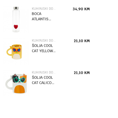
KUHINJSKI DODACI
34,90
KM
BOCA
ATLANTIS
LOVE 0.5 L
RED STAKLO
KUHINJSKI DODACI
21,10
KM
ŠOLJA COOL
CAT YELLOW
350 ML
KERAMIKA
KUHINJSKI DODACI
21,10
KM
ŠOLJA COOL
CAT CALICO
350 ML
KERAMIKA