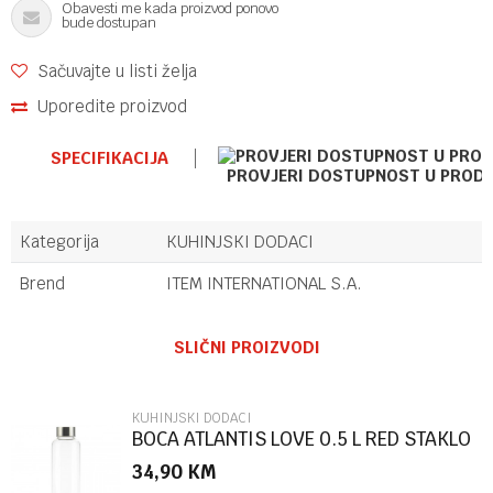
Obavesti me kada proizvod ponovo
bude dostupan
Sačuvajte u listi želja
Uporedite proizvod
SPECIFIKACIJA
PROVJERI DOSTUPNOST U PROD
Kategorija
KUHINJSKI DODACI
Brend
ITEM INTERNATIONAL S.A.
Ime/Nadimak
SLIČNI PROIZVODI
Email
KUHINJSKI DODACI
BOCA ATLANTIS LOVE 0.5 L RED STAKLO
34,90
KM
Poruka