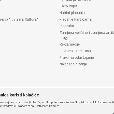
Kako kupiti
Načini plaćanja
renja "Knjižara Kultura"
Plaćanje karticama
Isporuka
Zamjena veličine i zamjena artik
drugi
Reklamacije
Povraćaj sredstava
Pravo na odustajanje
Najčešća pitanja
ica koristi kolačiće
naš sajt koristi cookies (kolačiće) u cilju poboljšanja korisničkog iskustva. Ukoliko nastavit
net prodavnicu slažete se sa upotrebom kolačića.