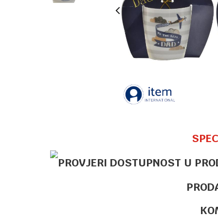
SPEC
PROD
KO