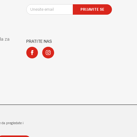
PRIJAVITE SE
la za
PRATITE NAS
e da pregledate i