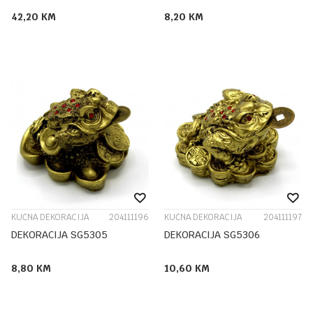
42,20
KM
8,20
KM
KUĆNA DEKORACIJA
204111196
KUĆNA DEKORACIJA
204111197
DEKORACIJA SG5305
DEKORACIJA SG5306
8,80
KM
10,60
KM