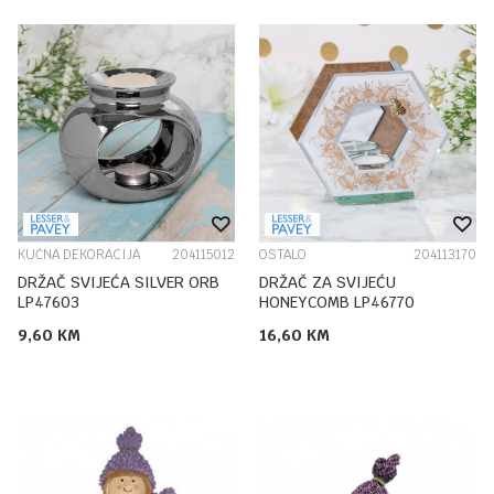
KUĆNA DEKORACIJA
204115012
OSTALO
204113170
DRŽAČ SVIJEĆA SILVER ORB
DRŽAČ ZA SVIJEĆU
LP47603
HONEYCOMB LP46770
9,60
KM
16,60
KM