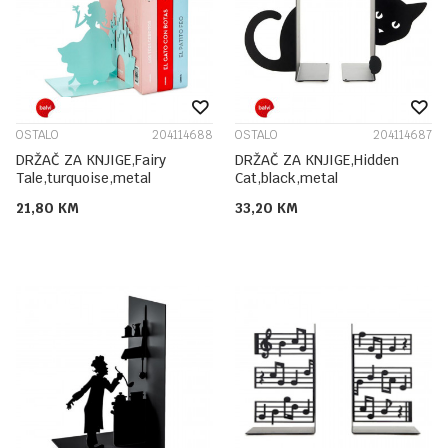
OSTALO
204114688
OSTALO
204114687
DRŽAČ ZA KNJIGE,Fairy
DRŽAČ ZA KNJIGE,Hidden
Tale,turquoise,metal
Cat,black,metal
21,80
KM
33,20
KM