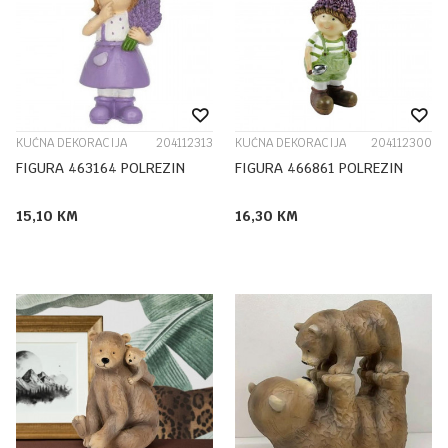
KUĆNA DEKORACIJA
204112313
KUĆNA DEKORACIJA
204112300
FIGURA 463164 POLREZIN
FIGURA 466861 POLREZIN
15,10
KM
16,30
KM