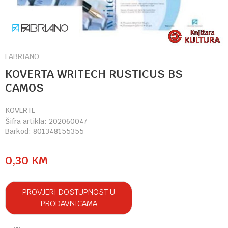
FABRIANO
KOVERTA WRITECH RUSTICUS BS
CAMOS
KOVERTE
Šifra artikla:
202060047
Barkod:
801348155355
0,30
KM
PROVJERI DOSTUPNOST U
PRODAVNICAMA