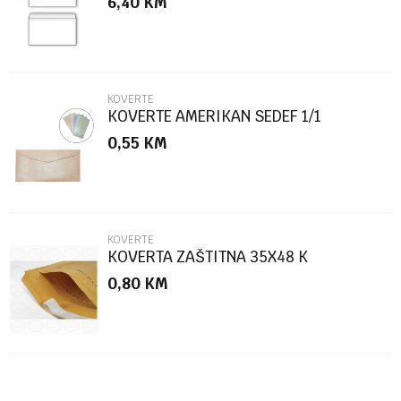
6,40
KM
Poruka
KOVERTE
KOVERTE AMERIKAN SEDEF 1/1
0,55
KM
POŠALJI
KOVERTE
KOVERTA ZAŠTITNA 35X48 K
0,80
KM