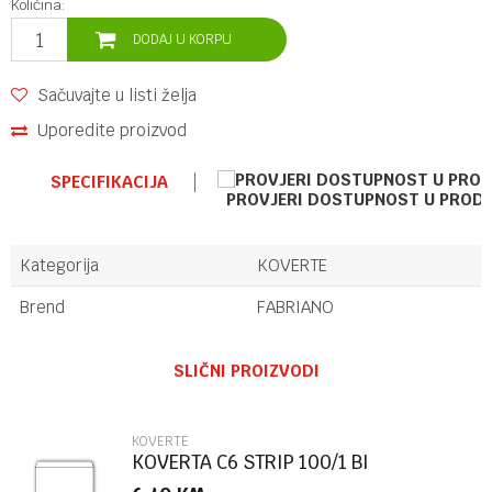
Količina:
DODAJ U KORPU
Sačuvajte u listi želja
Uporedite proizvod
SPECIFIKACIJA
PROVJERI DOSTUPNOST U PROD
Kategorija
KOVERTE
Brend
FABRIANO
Ime/Nadimak
SLIČNI PROIZVODI
Email
KOVERTE
KOVERTA C6 STRIP 100/1 BI