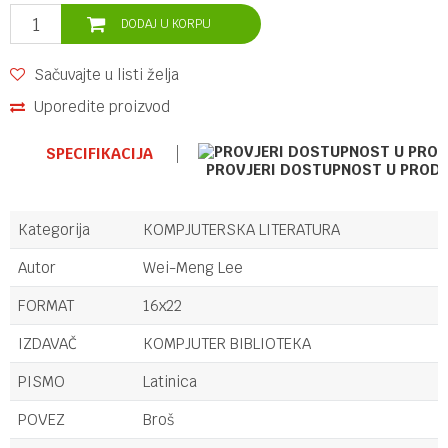
DODAJ U KORPU
Sačuvajte u listi želja
Uporedite proizvod
SPECIFIKACIJA
PROVJERI DOSTUPNOST U PROD
Kategorija
KOMPJUTERSKA LITERATURA
Autor
Wei-Meng Lee
FORMAT
16x22
IZDAVAČ
KOMPJUTER BIBLIOTEKA
PISMO
Latinica
POVEZ
Broš