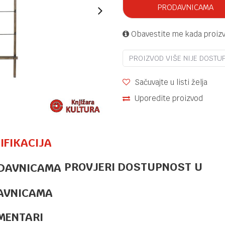
PRODAVNICAMA
Obavestite me kada proiz
PROIZVOD VIŠE NIJE DOSTU
Sačuvajte u listi želja
Uporedite proizvod
IFIKACIJA
PROVJERI DOSTUPNOST U
AVNICAMA
MENTARI