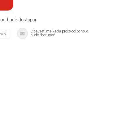
vod bude dostupan
Obavesti me kada proizvod ponovo
PAN
bude dostupan