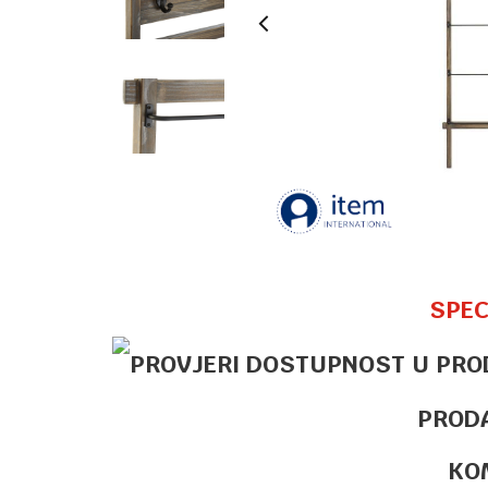
SPEC
PROD
KO