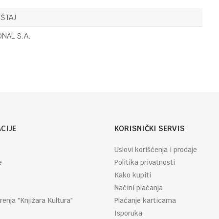
ŠTAJ
ONAL S.A.
Email
CIJE
KORISNIČKI SERVIS
Uslovi korišćenja i prodaje
e
Politika privatnosti
Kako kupiti
Načini plaćanja
renja "Knjižara Kultura"
Plaćanje karticama
Isporuka