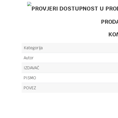
PROD
KO
Kategorija
Autor
IZDAVAČ
PISMO
POVEZ
Ime/Nadimak