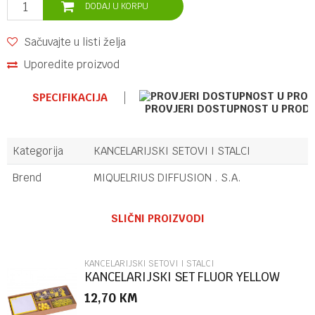
DODAJ U KORPU
Sačuvajte u listi želja
Uporedite proizvod
SPECIFIKACIJA
PROVJERI DOSTUPNOST U PROD
Kategorija
KANCELARIJSKI SETOVI I STALCI
Brend
MIQUELRIUS DIFFUSION . S.A.
Ime/Nadimak
SLIČNI PROIZVODI
Email
KANCELARIJSKI SETOVI I STALCI
KANCELARIJSKI SET FLUOR YELLOW
APLI
12,70
KM
Poruka