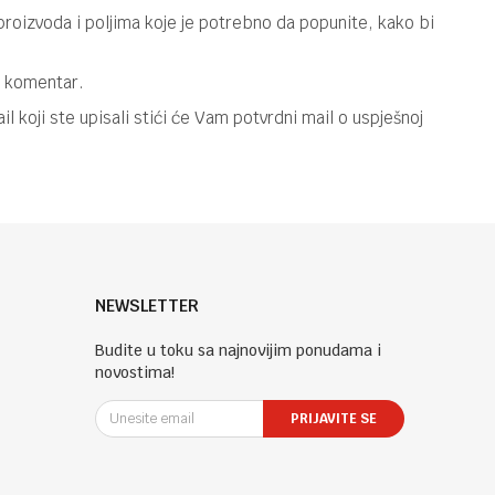
oizvoda i poljima koje je potrebno da popunite, kako bi
a komentar.
koji ste upisali stići će Vam potvrdni mail o uspješnoj
NEWSLETTER
Budite u toku sa najnovijim ponudama i
novostima!
PRIJAVITE SE