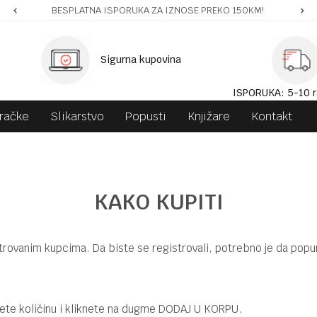
BESPLATNA ISPORUKA ZA IZNOSE PREKO 150KM!
Sigurna kupovina
ISPORUKA: 5-10 r
gračke
Slikarstvo
Popusti
Knjižare
Kontakt
KAKO KUPITI
rovanim kupcima. Da biste se registrovali, potrebno je da popun
rete količinu i kliknete na dugme DODAJ U KORPU.