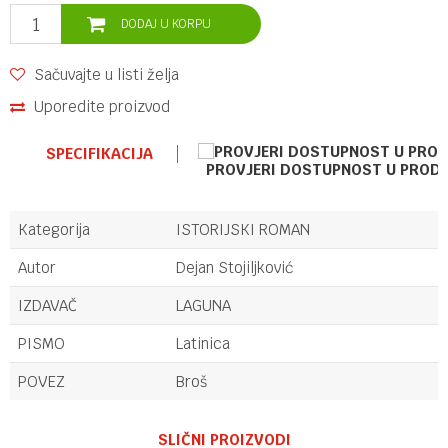
DODAJ U KORPU
Sačuvajte u listi želja
Uporedite proizvod
SPECIFIKACIJA
PROVJERI DOSTUPNOST U PROD
Kategorija
ISTORIJSKI ROMAN
Autor
Dejan Stojiljković
IZDAVAČ
LAGUNA
PISMO
Latinica
POVEZ
Broš
Ime/Nadimak
SLIČNI PROIZVODI