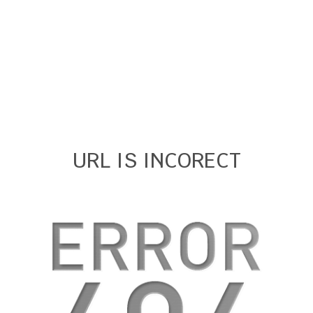
URL IS INCORECT