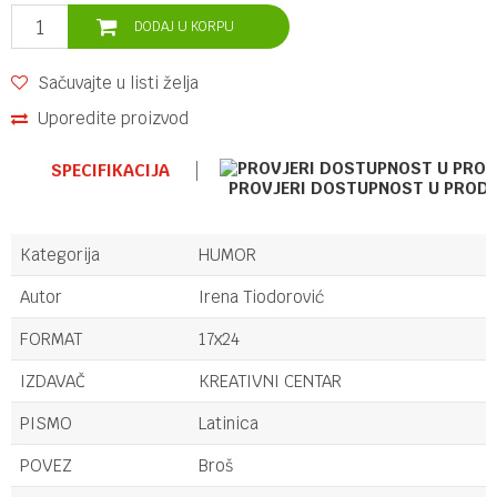
DODAJ U KORPU
Sačuvajte u listi želja
Uporedite proizvod
SPECIFIKACIJA
PROVJERI DOSTUPNOST U PROD
Kategorija
HUMOR
Autor
Irena Tiodorović
FORMAT
17x24
IZDAVAČ
KREATIVNI CENTAR
PISMO
Latinica
POVEZ
Broš