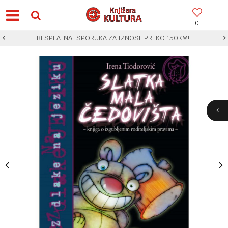
0
BESPLATNA ISPORUKA ZA IZNOSE PREKO 150KM!