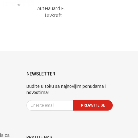
)
Autor
Hauard F.
:
Lavkraft
NEWSLETTER
Budite u toku sa najnovijim ponudama i
novostima!
PRIJAVITE SE
la za
PRATITE NAS