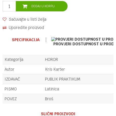
DODAJ U KORPU
Sačuvajte u listi želja
Uporedite proizvod
SPECIFIKACIJA
PROVJERI DOSTUPNOST U PROD
Kategorija
HOROR
Autor
Kris Karter
IZDAVAČ
PUBLIK PRAKTIKUM
PISMO
Latinica
POVEZ
Broš
Ime/Nadimak
SLIČNI PROIZVODI