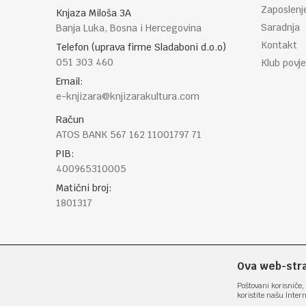
Zaposlenj
Knjaza Miloša 3A
Saradnja
Banja Luka, Bosna i Hercegovina
Kontakt
Telefon (uprava firme Sladaboni d.o.o)
051 303 460
Klub povje
Email:
e-knjizara@knjizarakultura.com
Račun
ATOS BANK 567 162 11001797 71
PIB:
400965310005
Matični broj:
1801317
Ova web-stran
Poštovani korisniče, 
koristite našu Inter