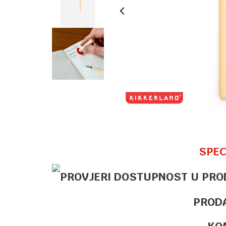
SPEC
PROD
KO