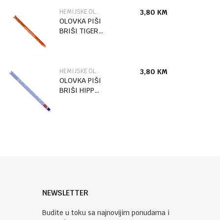
HEMIJSKE OLOVKE
3,80
KM
OLOVKA PIŠI
BRIŠI TIGER
EP0071
HEMIJSKE OLOVKE
3,80
KM
OLOVKA PIŠI
BRIŠI HIPPO
EP0068
NEWSLETTER
Budite u toku sa najnovijim ponudama i