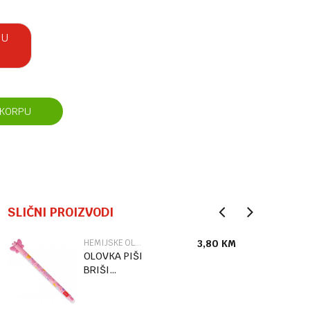
 U
 KORPU
SLIČNI PROIZVODI
HEMIJSKE OLOVKE
3,80
KM
OLOVKA PIŠI
BRIŠI
BUTTERFLY
EP0072