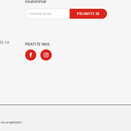
novostima!
PRIJAVITE SE
la za
PRATITE NAS
e da pregledate i