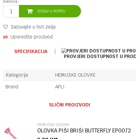
Količina:
DODAJ U KORPU
Sačuvajte u listi želja
Uporedite proizvod
SPECIFIKACIJA
PROVJERI DOSTUPNOST U PROD
Kategorija
HEMIJSKE OLOVKE
Brend
APLI
Ime/Nadimak
SLIČNI PROIZVODI
Email
HEMIJSKE OLOVKE
OLOVKA PIŠI BRIŠI BUTTERFLY EP0072