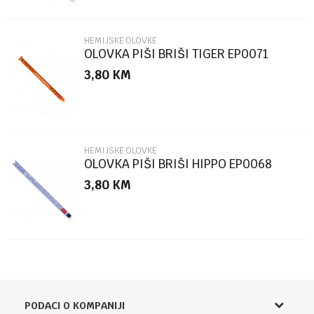
HEMIJSKE OLOVKE
OLOVKA PIŠI BRIŠI TIGER EP0071
3,80
KM
POŠALJI
HEMIJSKE OLOVKE
OLOVKA PIŠI BRIŠI HIPPO EP0068
3,80
KM
PODACI O KOMPANIJI