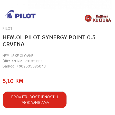
PILOT
HEM.OL.PILOT SYNERGY POINT 0.5
CRVENA
HEMIJSKE OLOVKE
Šifra artikla:
201051311
Barkod:
4902505585043
5,10
KM
PROVJERI DOSTUPNOST U
PRODAVNICAMA