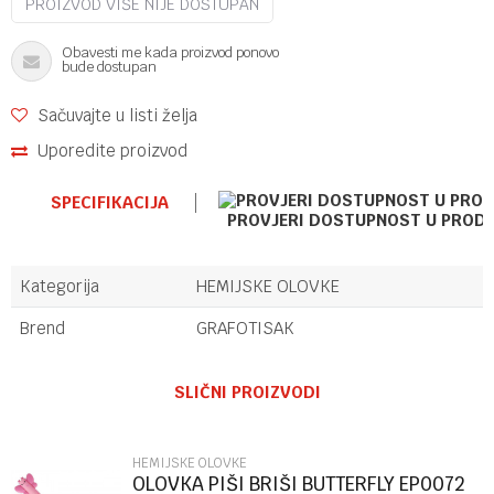
PROIZVOD VIŠE NIJE DOSTUPAN
Obavesti me kada proizvod ponovo
bude dostupan
Sačuvajte u listi želja
Uporedite proizvod
SPECIFIKACIJA
PROVJERI DOSTUPNOST U PROD
Kategorija
HEMIJSKE OLOVKE
Brend
GRAFOTISAK
Ime/Nadimak
SLIČNI PROIZVODI
Email
HEMIJSKE OLOVKE
OLOVKA PIŠI BRIŠI BUTTERFLY EP0072