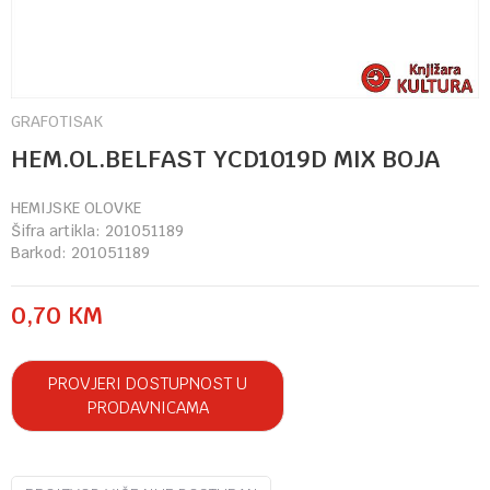
GRAFOTISAK
HEM.OL.BELFAST YCD1019D MIX BOJA
HEMIJSKE OLOVKE
Šifra artikla:
201051189
Barkod:
201051189
0,70
KM
PROVJERI DOSTUPNOST U
PRODAVNICAMA