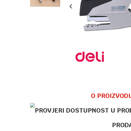
O PROIZVOD
PROD