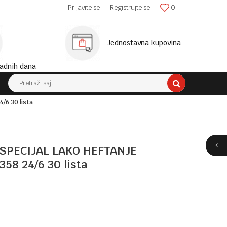
SIGURNA ISPORUKA!
Prijavite se
Registrujte se
0
MINIM
Jednostavna kupovina
adnih dana
Pretraži sajt
/6 30 lista
 SPECIJAL LAKO HEFTANJE
58 24/6 30 lista