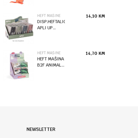
HEFT MAŠINE
14,10
KM
DISP.HEFTALICA
APLI UP
NORTH No:10
HEFT MAŠINE
14,70
KM
HEFT MAŠINA
B2F ANIMAL
13338
NEWSLETTER