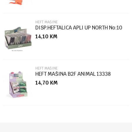
HEFT MAŠINE
DISP.HEFTALICA APLI UP NORTH No:10
14,10
KM
POŠALJI
HEFT MAŠINE
HEFT MAŠINA B2F ANIMAL 13338
14,70
KM