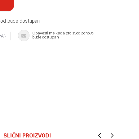
vod bude dostupan
Obavesti me kada proizvod ponovo
PAN
bude dostupan
SLIČNI PROIZVODI