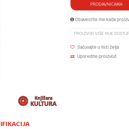
PRODAVNICAMA
Obavestite me kada proiz
PROIZVOD VIŠE NIJE DOSTU
Sačuvajte u listi želja
Uporedite proizvod
IFIKACIJA