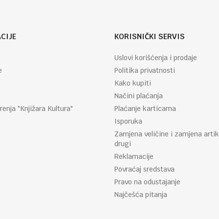
CIJE
KORISNIČKI SERVIS
Uslovi korišćenja i prodaje
e
Politika privatnosti
Kako kupiti
Načini plaćanja
renja "Knjižara Kultura"
Plaćanje karticama
Isporuka
Zamjena veličine i zamjena artik
drugi
Reklamacije
Povraćaj sredstava
Pravo na odustajanje
Najčešća pitanja