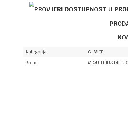
PROD
KO
Kategorija
GUMICE
Brend
MIQUELRIUS DIFFUSI
Ime/Nadimak
Poruka