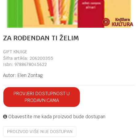
ZA ROĐENDAN TI ŽELIM
GIFT KNJIGE
Šifra artikla:
206200355
Isbn:
9788678045622
Autor:
Elen Zontag
PROVJERI DOSTUPNOST U
PRODAVNICAMA
Obavestite me kada proizvod bude dostupan
PROIZVOD VIŠE NIJE DOSTUPAN