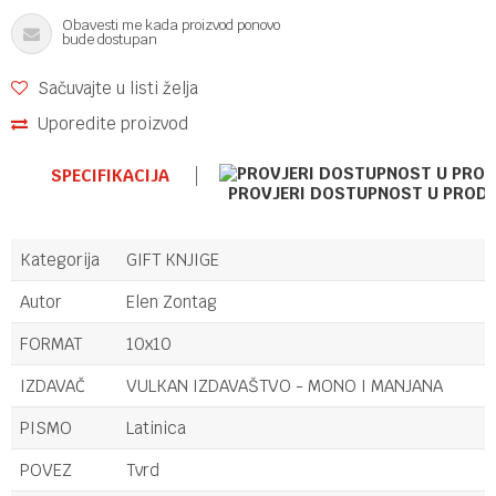
Obavesti me kada proizvod ponovo
bude dostupan
Sačuvajte u listi želja
Uporedite proizvod
SPECIFIKACIJA
PROVJERI DOSTUPNOST U PROD
Kategorija
GIFT KNJIGE
Autor
Elen Zontag
FORMAT
10x10
IZDAVAČ
VULKAN IZDAVAŠTVO - MONO I MANJANA
PISMO
Latinica
POVEZ
Tvrd