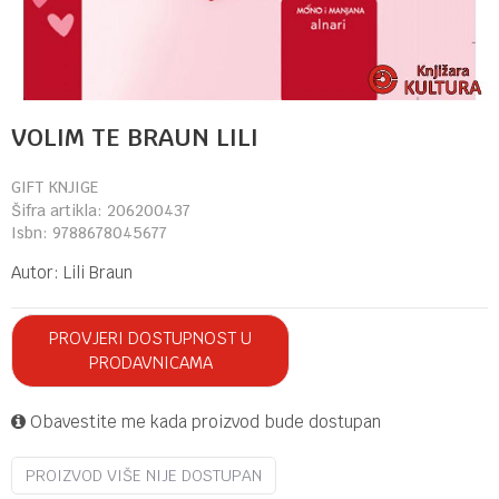
VOLIM TE BRAUN LILI
GIFT KNJIGE
Šifra artikla:
206200437
Isbn:
9788678045677
Autor:
Lili Braun
PROVJERI DOSTUPNOST U
PRODAVNICAMA
Obavestite me kada proizvod bude dostupan
PROIZVOD VIŠE NIJE DOSTUPAN