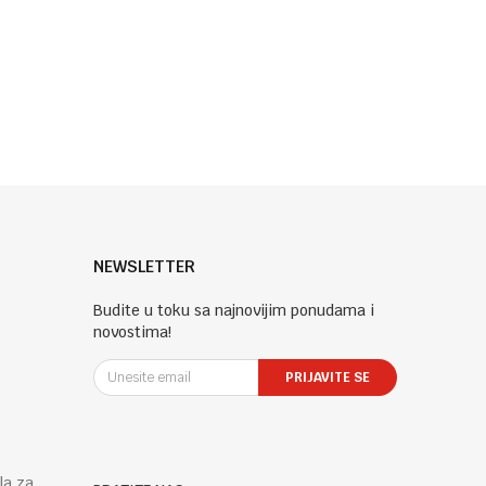
NEWSLETTER
Budite u toku sa najnovijim ponudama i
novostima!
PRIJAVITE SE
la za