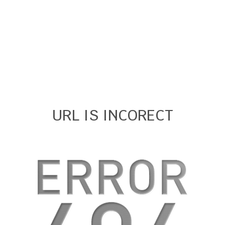
URL IS INCORECT