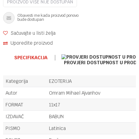
PROIZVOD VIŠE NIJE DOSTUPAN
Obavesti me kada proizvod ponovo
bude dostupan
Sačuvajte u listi želja
Uporedite proizvod
SPECIFIKACIJA
PROVJERI DOSTUPNOST U PROD
Kategorija
EZOTERIJA
Autor
Omram Mihael Ajvanhov
FORMAT
11x17
IZDAVAČ
BABUN
PISMO
Latinica