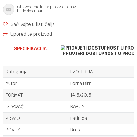
Obavesti me kada proizvod ponovo
bude dostupan
Sačuvajte u listi želja
Uporedite proizvod
SPECIFIKACIJA
PROVJERI DOSTUPNOST U PROD
Kategorija
EZOTERIJA
Autor
Lorna Birn
FORMAT
14,5x20,5
IZDAVAČ
BABUN
PISMO
Latinica
POVEZ
Broš