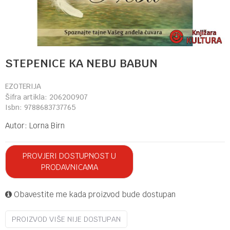
STEPENICE KA NEBU BABUN
EZOTERIJA
Šifra artikla:
206200907
Isbn:
9788683737765
Autor:
Lorna Birn
PROVJERI DOSTUPNOST U
PRODAVNICAMA
Obavestite me kada proizvod bude dostupan
PROIZVOD VIŠE NIJE DOSTUPAN