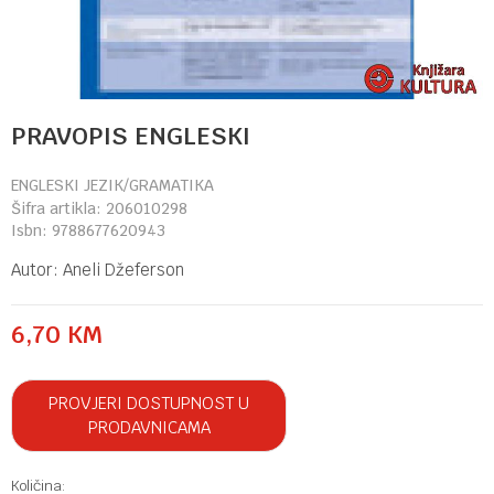
PRAVOPIS ENGLESKI
ENGLESKI JEZIK/GRAMATIKA
Šifra artikla:
206010298
Isbn:
9788677620943
Autor:
Aneli Džeferson
6,70
KM
PROVJERI DOSTUPNOST U
PRODAVNICAMA
Količina: