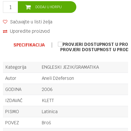
DODAJ U KORPU
Sačuvajte u listi želja
Uporedite proizvod
SPECIFIKACIJA
PROVJERI DOSTUPNOST U PROD
Kategorija
ENGLESKI JEZIK/GRAMATIKA
Autor
Aneli Džeferson
GODINA
2006
IZDAVAČ
KLETT
PISMO
Latinica
POVEZ
Broš