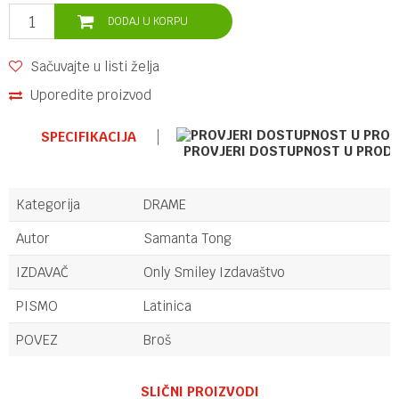
DODAJ U KORPU
Sačuvajte u listi želja
Uporedite proizvod
SPECIFIKACIJA
PROVJERI DOSTUPNOST U PROD
Kategorija
DRAME
Autor
Samanta Tong
IZDAVAČ
Only Smiley Izdavaštvo
PISMO
Latinica
POVEZ
Broš
Ime/Nadimak
SLIČNI PROIZVODI