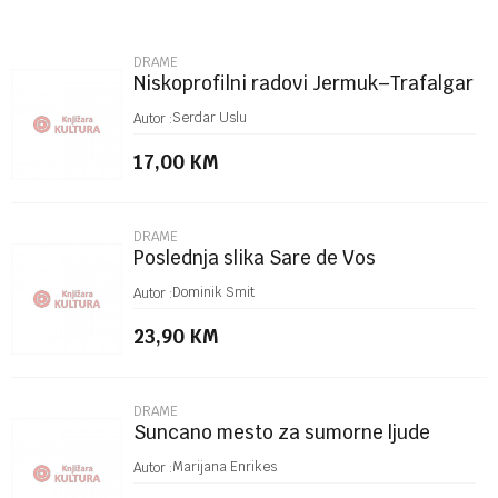
Email
DRAME
Niskoprofilni radovi Jermuk–Trafalgar
Poruka
Serdar Uslu
Autor :
17,00
KM
DRAME
Poslednja slika Sare de Vos
POŠALJI
Dominik Smit
Autor :
23,90
KM
DRAME
Suncano mesto za sumorne ljude
Marijana Enrikes
Autor :