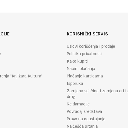
CIJE
KORISNIČKI SERVIS
Uslovi korišćenja i prodaje
e
Politika privatnosti
Kako kupiti
Načini plaćanja
renja "Knjižara Kultura"
Plaćanje karticama
Isporuka
Zamjena veličine i zamjena artik
drugi
Reklamacije
Povraćaj sredstava
Pravo na odustajanje
Najčešća pitanja