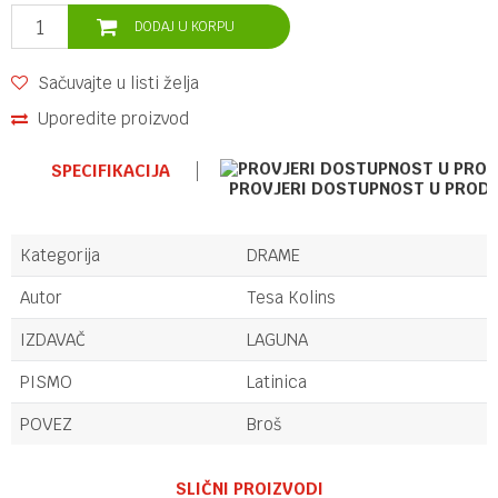
DODAJ U KORPU
Sačuvajte u listi želja
Uporedite proizvod
SPECIFIKACIJA
PROVJERI DOSTUPNOST U PROD
Kategorija
DRAME
Autor
Tesa Kolins
IZDAVAČ
LAGUNA
PISMO
Latinica
POVEZ
Broš
Ime/Nadimak
SLIČNI PROIZVODI