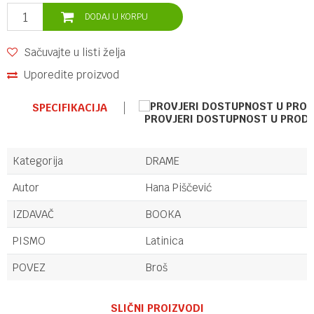
DODAJ U KORPU
Sačuvajte u listi želja
Uporedite proizvod
SPECIFIKACIJA
PROVJERI DOSTUPNOST U PROD
Kategorija
DRAME
Autor
Hana Piščević
IZDAVAČ
BOOKA
PISMO
Latinica
POVEZ
Broš
Ime/Nadimak
SLIČNI PROIZVODI