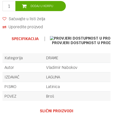
DODAJ U KORPU
Sačuvajte u listi želja
Uporedite proizvod
SPECIFIKACIJA
PROVJERI DOSTUPNOST U PROD
Kategorija
DRAME
Autor
Vladimir Nabokov
IZDAVAČ
LAGUNA
PISMO
Latinica
POVEZ
Broš
Ime/Nadimak
SLIČNI PROIZVODI