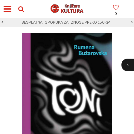
0
BESPLATNA ISPORUKA ZA IZNOSE PREKO 150KM!