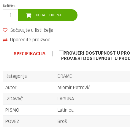
Količina:
DODAJ U KORPU
Sačuvajte u listi želja
Uporedite proizvod
SPECIFIKACIJA
PROVJERI DOSTUPNOST U PROD
Kategorija
DRAME
Autor
Miomir Petrović
IZDAVAČ
LAGUNA
PISMO
Latinica
POVEZ
Broš
Ime/Nadimak