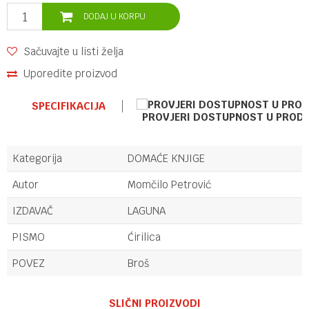
DODAJ U KORPU
Sačuvajte u listi želja
Uporedite proizvod
SPECIFIKACIJA
PROVJERI DOSTUPNOST U PROD
Kategorija
DOMAĆE KNJIGE
Autor
Momčilo Petrović
IZDAVAČ
LAGUNA
PISMO
Ćirilica
POVEZ
Broš
Ime/Nadimak
SLIČNI PROIZVODI