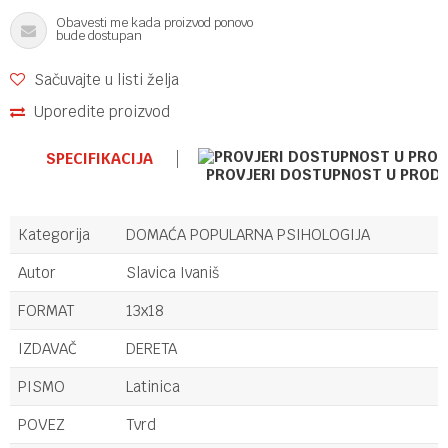
Obavesti me kada proizvod ponovo
bude dostupan
Sačuvajte u listi želja
Uporedite proizvod
SPECIFIKACIJA
PROVJERI DOSTUPNOST U PROD
Kategorija
DOMAĆA POPULARNA PSIHOLOGIJA
Autor
Slavica Ivaniš
FORMAT
13x18
IZDAVAČ
DERETA
PISMO
Latinica
POVEZ
Tvrd