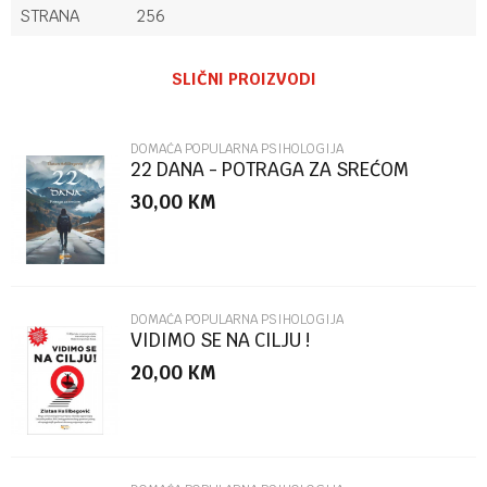
STRANA
256
Ime/Nadimak
SLIČNI PROIZVODI
Email
DOMAĆA POPULARNA PSIHOLOGIJA
22 DANA - POTRAGA ZA SREĆOM
30,00
KM
Poruka
DOMAĆA POPULARNA PSIHOLOGIJA
VIDIMO SE NA CILJU !
20,00
KM
POŠALJI