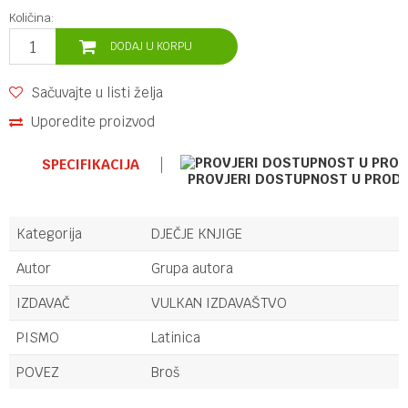
Količina:
DODAJ U KORPU
Sačuvajte u listi želja
Uporedite proizvod
SPECIFIKACIJA
PROVJERI DOSTUPNOST U PROD
Kategorija
DJEČJE KNJIGE
Autor
Grupa autora
IZDAVAČ
VULKAN IZDAVAŠTVO
PISMO
Latinica
POVEZ
Broš
Ime/Nadimak