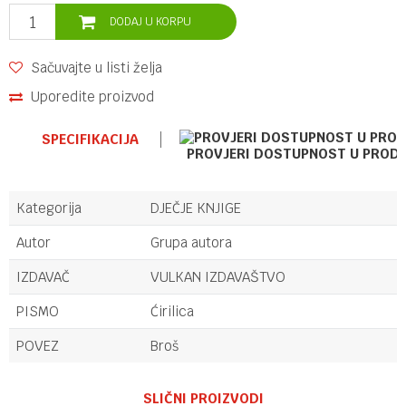
DODAJ U KORPU
Sačuvajte u listi želja
Uporedite proizvod
SPECIFIKACIJA
PROVJERI DOSTUPNOST U PROD
Kategorija
DJEČJE KNJIGE
Autor
Grupa autora
IZDAVAČ
VULKAN IZDAVAŠTVO
PISMO
Ćirilica
POVEZ
Broš
Ime/Nadimak
SLIČNI PROIZVODI