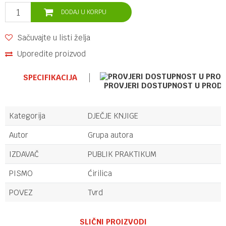
DODAJ U KORPU
Sačuvajte u listi želja
Uporedite proizvod
SPECIFIKACIJA
PROVJERI DOSTUPNOST U PROD
Kategorija
DJEČJE KNJIGE
Autor
Grupa autora
IZDAVAČ
PUBLIK PRAKTIKUM
PISMO
Ćirilica
POVEZ
Tvrd
Ime/Nadimak
SLIČNI PROIZVODI